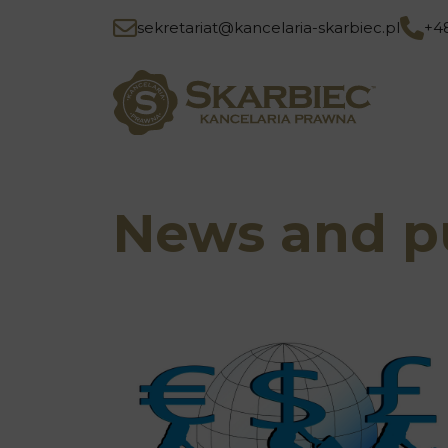
sekretariat@kancelaria-skarbiec.pl
+4
News and pu