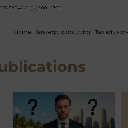
8 22 586 40 00
8:00 - 17:30
Home
Strategic consulting
Tax advisor
blications