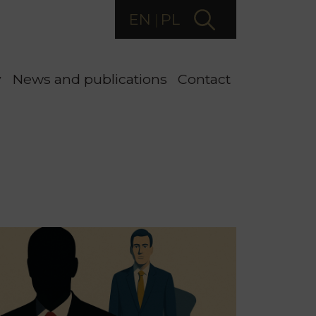
EN
PL
y
News and publications
Contact