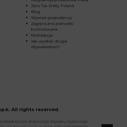
Zero Tax Entity Poland
Blog
Wywiad gospodarczy
Zagraniczne jednostki
kontrolowane
Ekstradycja
Jak uzyskać drugie
y
obywatelstwo?
k. All rights reserved.
przedsiębiorców Krajowego Rejestru Sądowego