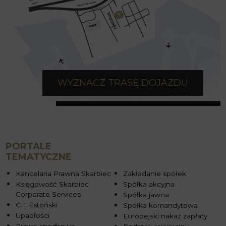
WYZNACZ TRASĘ DOJAZDU
PORTALE
TEMATYCZNE
Kancelaria Prawna Skarbiec
Zakładanie spółek
Księgowość Skarbiec
Spółka akcyjna
Corporate Services
Spółka jawna
CIT Estoński
Spółka komandytowa
Upadłości
Europejski nakaz zapłaty