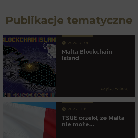
Publikacje tematyczne
2026-01-01
Malta Blockchain
Island
czytaj więcej
2025-10-15
TSUE orzekł, że Malta
nie może...