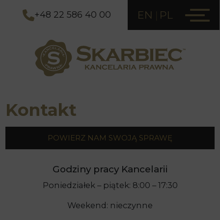
EN
PL
+48 22 586 40 00
Kontakt
POWIERZ NAM SWOJĄ SPRAWĘ
Godziny pracy Kancelarii
Poniedziałek – piątek: 8:00 – 17:30
Weekend: nieczynne