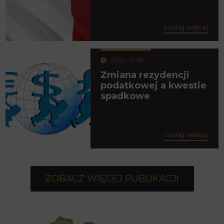
czytaj więcej
2025-09-18
Zmiana rezydencji
podatkowej a kwestie
spadkowe
czytaj więcej
ZOBACZ WIĘCEJ PUBLIKACJI